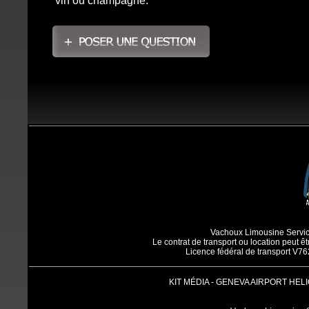
vin ou champagne.
Vachoux Limousine Service
Le contrat de transport ou location peut êtr
Licence fédéral de transport V76
KIT MÉDIA
-
GENEVA AIRPORT HEL