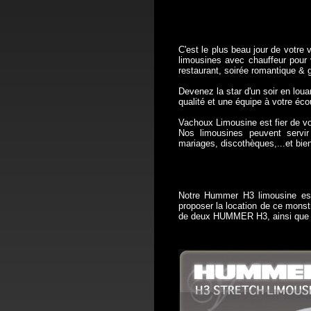
C'est le plus beau jour de votre 
limousines avec chauffeur pour v
restaurant, soirée romantique & g
Devenez la star d'un soir en lou
qualité et une équipe à votre éco
Vachoux Limousine est fier de v
Nos limousines peuvent servir
mariages, discothèques,...et bien
Notre Hummer H3 limousine es
proposer la location de ce mons
de deux HUMMER H3, ainsi que