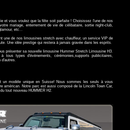
vie et vous voulez que la fête soit parfaite ! Choisissez l'une de nos
otre mariage, enterrement de vie de célibataire, sortie night-club,
lamour, etc...
ant une de nos limousines stretch avec chauffeur, un service VIP de
ute. Une idée prestige qui restera à jamais gravée dans les esprits.
ous présenter sa nouvelle limousine Hummer Stretch Limousine H3.
 à tous types d'évènements, cérémonies,supports publicitaires,
 d'autres.
t un modèle unique en Suisse! Nous sommes les seuls à vous
tre américan. Notre parc est aussi composé de la Lincoln Town Car,
 du tout nouveau HUMMER H2.