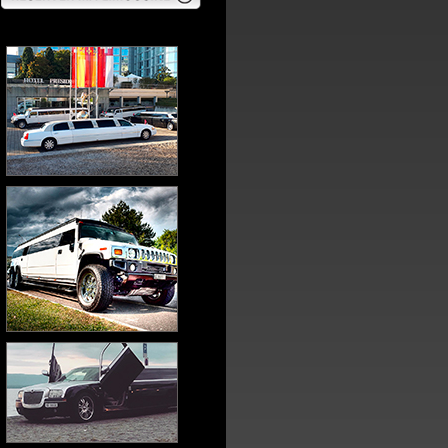
AGL
Vachoux Limousine