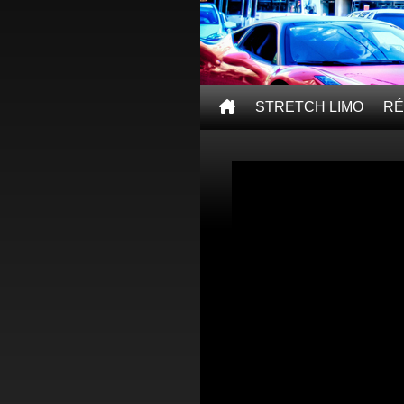
STRETCH LIMO
RÉ