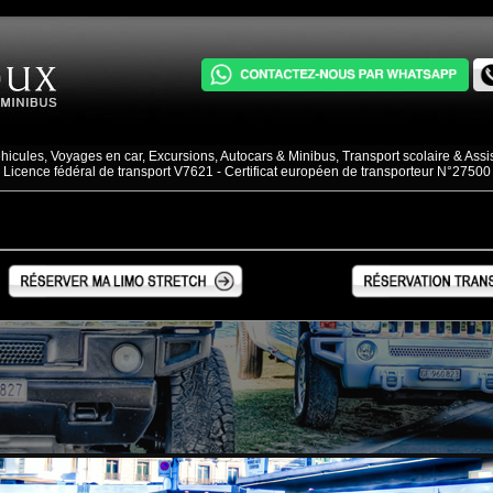
hicules, Voyages en car, Excursions, Autocars & Minibus, Transport scolaire & Ass
Licence fédéral de transport V7621 - Certificat européen de transporteur N°27500